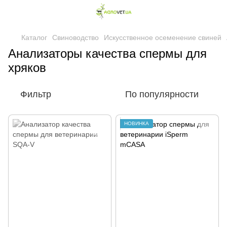
Каталог
Свиноводство
Искусственное осеменение свиней
Анализаторы качества спермы для
хряков
Фильтр
По популярности
НОВИНКА