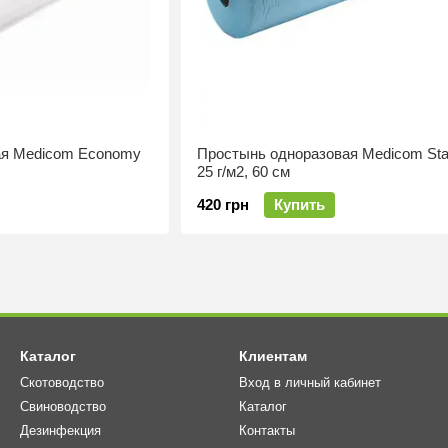
ая Medicom Economy
Простынь одноразовая Medicom Sta
25 г/м2, 60 см
420 грн
Купить
Каталог
Клиентам
Скотоводство
Вход в личный кабинет
Свиноводство
Каталог
Дезинфекция
Контакты