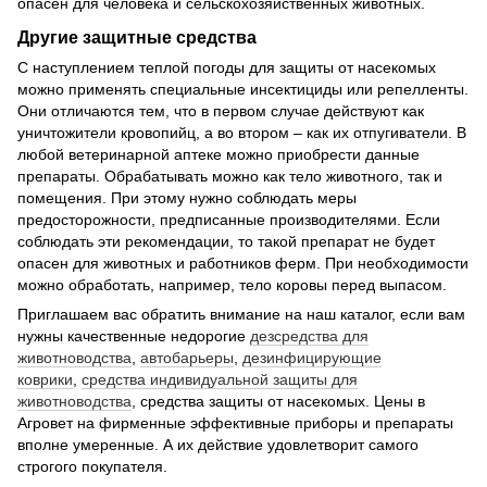
опасен для человека и сельскохозяйственных животных.
Другие защитные средства
С наступлением теплой погоды для защиты от насекомых
можно применять специальные инсектициды или репелленты.
Они отличаются тем, что в первом случае действуют как
уничтожители кровопийц, а во втором – как их отпугиватели. В
любой ветеринарной аптеке можно приобрести данные
препараты. Обрабатывать можно как тело животного, так и
помещения. При этому нужно соблюдать меры
предосторожности, предписанные производителями. Если
соблюдать эти рекомендации, то такой препарат не будет
опасен для животных и работников ферм. При необходимости
можно обработать, например, тело коровы перед выпасом.
Приглашаем вас обратить внимание на наш каталог, если вам
нужны качественные недорогие
дезсредства для
животноводства
,
автобарьеры
,
дезинфицирующие
коврики
,
средства индивидуальной защиты для
животноводства
, средства защиты от насекомых. Цены в
Агровет на фирменные эффективные приборы и препараты
вполне умеренные. А их действие удовлетворит самого
строгого покупателя.