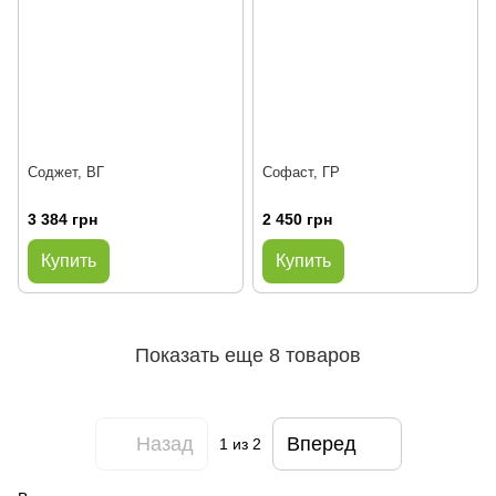
Соджет, ВГ
Софаст, ГР
3 384 грн
2 450 грн
Купить
Купить
Показать еще 8 товаров
Назад
Вперед
1
из 2