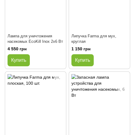
Лампа для уничтожения
Липучка Farma для мух,
насекомых EcoKill Inox 2x6 Вт
круглая
4 550 грн
1 150 грн
Купить
Купить