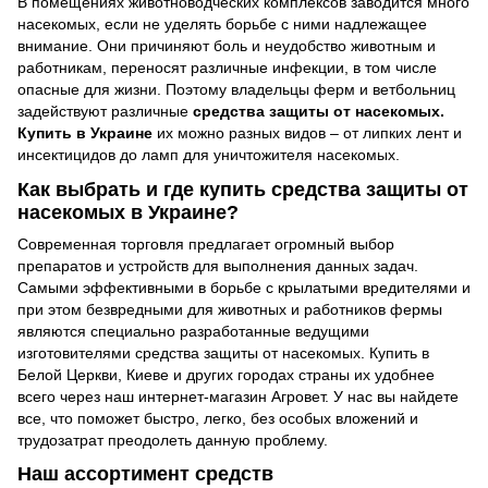
В помещениях животноводческих комплексов заводится много
насекомых, если не уделять борьбе с ними надлежащее
внимание. Они причиняют боль и неудобство животным и
работникам, переносят различные инфекции, в том числе
опасные для жизни. Поэтому владельцы ферм и ветбольниц
задействуют различные
средства защиты от насекомых.
Купить в Украине
их можно разных видов – от липких лент и
инсектицидов до ламп для уничтожителя насекомых.
Как выбрать и где купить средства защиты от
насекомых в Украине?
Современная торговля предлагает огромный выбор
препаратов и устройств для выполнения данных задач.
Самыми эффективными в борьбе с крылатыми вредителями и
при этом безвредными для животных и работников фермы
являются специально разработанные ведущими
изготовителями средства защиты от насекомых. Купить в
Белой Церкви, Киеве и других городах страны их удобнее
всего через наш интернет-магазин Агровет. У нас вы найдете
все, что поможет быстро, легко, без особых вложений и
трудозатрат преодолеть данную проблему.
Наш ассортимент средств