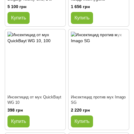
5 100 грн
1 656 грн
Купить
Купить
Инсектицид от мух QuickBayt
Инсектицид против мух Imago
WG 10
SG
398 грн
2 220 грн
Купить
Купить