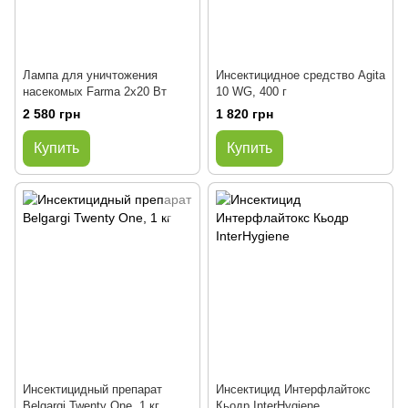
Лампа для уничтожения
Инсектицидное средство Agita
насекомых Farma 2x20 Вт
10 WG, 400 г
2 580 грн
1 820 грн
Купить
Купить
Инсектицидный препарат
Инсектицид Интерфлайтокс
Belgargi Twenty One, 1 кг
Кьодр InterHygiene