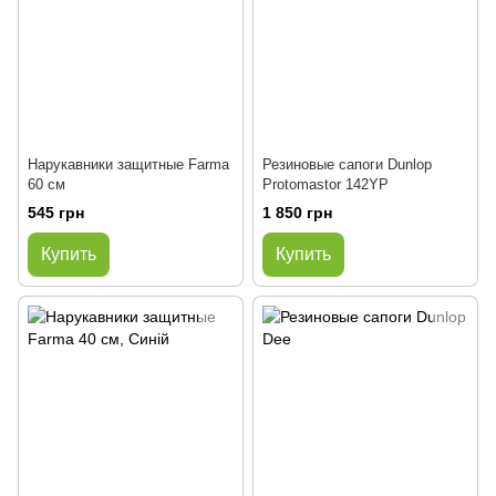
Нарукавники защитные Farma
Резиновые сапоги Dunlop
60 см
Protomastоr 142YP
545 грн
1 850 грн
Купить
Купить