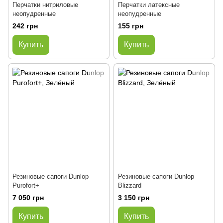
Перчатки нитриловые
Перчатки латексные
неопудренные
неопудренные
242 грн
155 грн
Купить
Купить
Резиновые сапоги Dunlop
Резиновые сапоги Dunlop
Purofort+
Blizzard
7 050 грн
3 150 грн
Купить
Купить