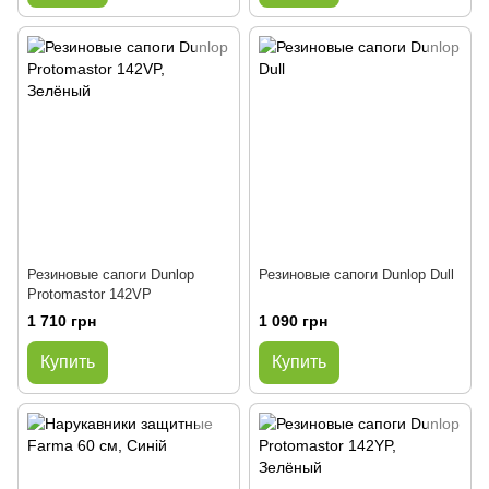
Резиновые сапоги Dunlop
Резиновые сапоги Dunlop Dull
Protomastоr 142VP
1 710 грн
1 090 грн
Купить
Купить