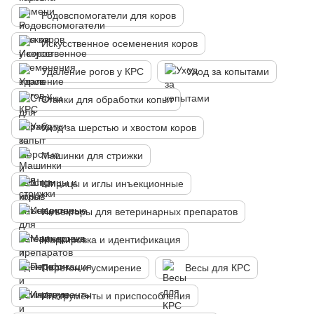
Родовспомогатели для коров
Искусственное осеменения коров
Удаление рогов у КРС
Уход за копытами
Станки для обработки копыт
Уход за шерстью и хвостом коров
Машинки для стрижки
Шприцы и иглы инъекционные
Инъекторы для ветеринарных препаратов
Маркировка и идентификация
Перегон и усмирение
Весы для КРС
Инструменты и приспособления