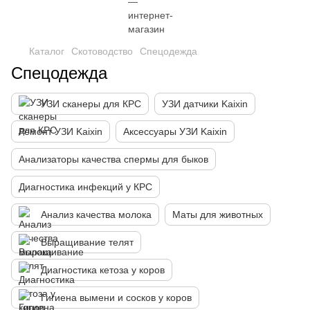
Каталог
Скотоводство
Спецодежда
Спецодежда
УЗИ сканеры для КРС
УЗИ датчики Kaixin
Ремонт УЗИ Kaixin
Аксессуары УЗИ Kaixin
Анализаторы качества спермы для быков
Диагностика инфекций у КРС
Анализ качества молока
Маты для животных
Выращивание телят
Диагностика кетоза у коров
Гигиена вымени и сосков у коров