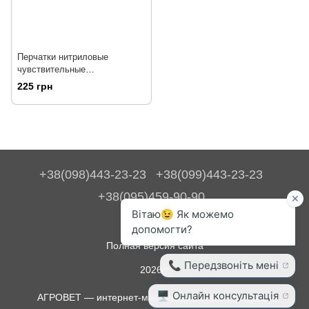
Перчатки нитриловые
чувствительные
неопудренные
225 грн
+38(098)443-23-23
+38(099)443-23-23
+38(095)459-90-90
Контакты
Полная версия сайта
2026©
АГРОВЕТ — интернет-магазин для животноводства