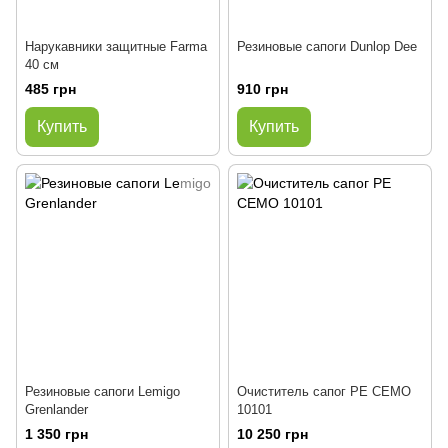
Нарукавники защитные Farma
Резиновые сапоги Dunlop Dee
40 см
485 грн
910 грн
Купить
Купить
Резиновые сапоги Lemigo
Очиститель сапог PE CEMO
Grenlander
10101
1 350 грн
10 250 грн