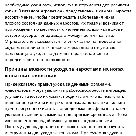
необходимо ухаживать, используя инструменты для расчистки
копыт. В каталоге Агровет они представлены в самом широком
ассортименте, чтобы предупредить заболевания из-за
плохого состояния данных наростов. Их травмы возникают
при хождении по местности с наличием колких камешков и
острого мусора, попадающего между частями копыта.
Отрицательно сказываются на этих частях ног недостатки
содержания животных, плохое
кормление
и отсутствие
надлежащего ухода. Когда копыто разрастается, то
передвижение тоже осложняется.
Причины важности ухода за наростами на ногах
копытных животных
Придерживаясь правил ухода за данными органами,
животноводы могут увеличить работоспособность питомцев,
улучшить качество их жизни, продлить им жизнь, исключить
появление хромоты и других тяжелых заболеваний. Копыта
нужно регулярно чистить, периодически шлифовать, а также
увлажнять специальными ветеринарными средствами. Всем
известно, что лошадей нужно держать подкованными.
Поэтому для содержания этих животных тоже важно купить
инструменты для ухода за копытами. При сухом воздухе в