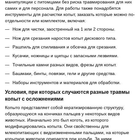
манипуляции с питомцами без риска травмирования для них
самих и для персонала. Для работы также понадобятся
инструменты для расчистки копыт, заказать которые можно по-
отдельности или комплектом, включая:
Нож для чистки, заостренный на 1 или 2 стороны.
Нож для срезания наростов копыт дискового типа.
Рашпиль для спиливания и обсечка для срезания.
Кусачки, ножницы и щипцы с запасными лезвиями.
Точильные камни разных видов, фрезы для копыт.
Башмаки, бинты, повязки, гели и другие средства.
Наборы инструментов и материалов для обработки.
Условия, при которых случаются разные травмы
копыт с осложнениями
Копыто представляет собой кератизированную структуру,
образующуюся на кончиках пальцев у некоторых видов
животных. Изначально это был коготь, из которого
модифицировались копыта. Они свойственны для
млекопитающих с видоизмененными пальцами, на которые
копытное животное опирается при ходьбе. За ними