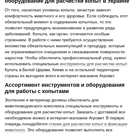
оборудование для расчистки копыт в Украине
От того, насколько ухожены копыта, зачастую зависит
комфортность животного и его здоровье. Если соблюдать этот
обязательный момент в содержании копытных, то это
позволит предупредить возникновение и развитие ряда
заболеваний. Копыта, как орган, отличаются особым
строением. В работе с ними требуется осуществление
множества обязательных манипуляций и процедур, которые
не ограничиваются очищением и смазыванием поверхности
наростов. Чтобы обеспечить профессиональный уход, нужно
использовать специальные
инструменты для расчистки копыт
.
Купить в Белой Церкви, Киеве и на остальной территории
страны их выгоднее всего в интернет-магазине Агровет.
Ассортимент инструментов и оборудования
для работы с копытами
Зоотехник и ветеринар должны обеспечить для
животноводческого комплекса специальные инструменты и
оборудование для расчистки копыт. Заказать с доставкой все
необходимое можно в интернет-магазине Агровет. В первую
очередь понадобятся
станки для расчистки копыт и фиксации
животного
. Это оборудование позволит выполнять все