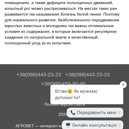
помещениях, а также дефиците полноценных движений,
копытный рог может растрескиваться. На местах таких ран
развивается так называемая болезнь белой линии. Поэтому
для нормального развития, безболезненного передвижения
взрослых животных и молодняка так важны оптимальные
условия их содержания, в которые включается регулярное
хождение по натуральной земле и качественный,
полноценный уход за их копытами.
+38(098)443-23-23
+38(099)443-23-23
+38(095)459-90-90
Контакты
Полная версия сайта
2026©
АГРОВЕТ — интернет-магазин для животноводства