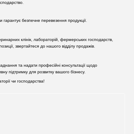
осподарство.
 гарантує безпечне перевезення продукції.
еринарних клінік, лабораторій, фермерських господарств,
позиції, звертайтеся до нашого відділу продажів.
ладнання та надати професійні консультації щодо
вну підтримку для розвитку вашого бізнесу.
торії чи господарства!