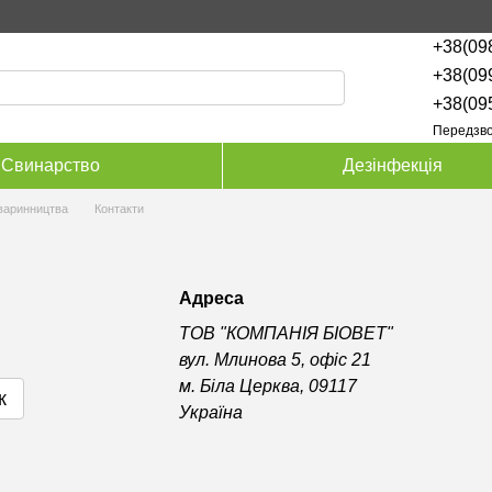
+38(09
+38(09
+38(09
Передзво
Свинарство
Дезінфекція
тваринництва
Контакти
Адреса
ТОВ "КОМПАНІЯ БІОВЕТ"
вул. Млинова 5, офіс 21
м. Біла Церква, 09117
к
Україна