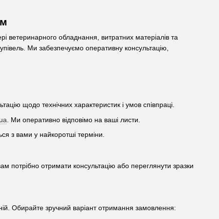
ом
ері ветеринарного обладнання, витратних матеріалів та
акупівель. Ми забезпечуємо оперативну консультацію,
ацію щодо технічних характеристик і умов співпраці.
ua
. Ми оперативно відповімо на ваші листи.
ься з вами у найкоротші терміни.
ам потрібно отримати консультацію або переглянути зразки
аній. Обирайте зручний варіант отримання замовлення: