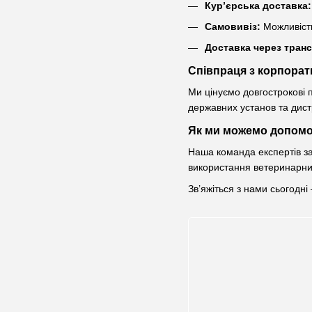
Кур’єрська доставка:
Самовивіз:
Можливість
Доставка через транс
Співпраця з корпорат
Ми цінуємо довгострокові 
державних установ та дистр
Як ми можемо допомо
Наша команда експертів за
використання ветеринарних
Зв’яжіться з нами сьогодн