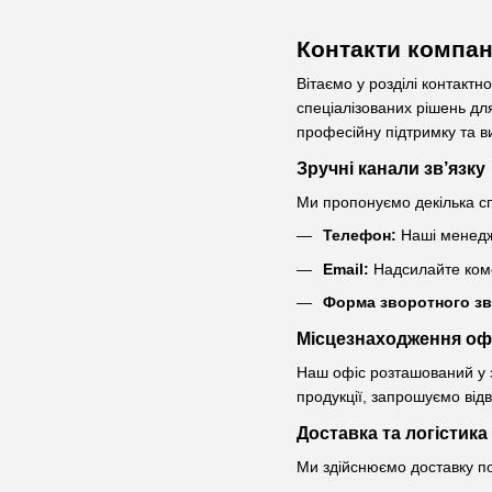
Контакти компан
Вітаємо у розділі контакт
спеціалізованих рішень дл
професійну підтримку та ви
Зручні канали зв’язку
Ми пропонуємо декілька с
Телефон:
Наші менедже
Email:
Надсилайте коме
Форма зворотного зв
Місцезнаходження оф
Наш офіс розташований у 
продукції, запрошуємо від
Доставка та логістика
Ми здійснюємо доставку по