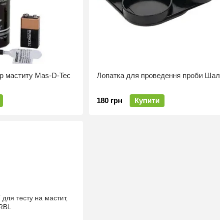
р маститу Mas-D-Tec
Лопатка для проведення проби Ша
180 грн
Купити