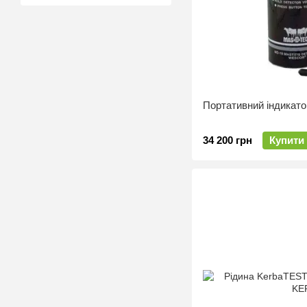
Портативний індикато
34 200 грн
Купити