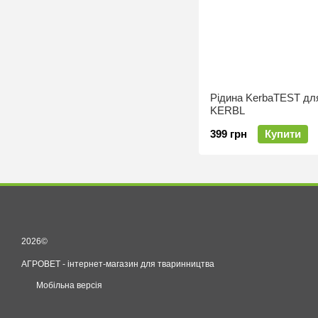
Рідина KerbaTEST для
KERBL
399 грн
Купити
2026©
АГРОВЕТ - інтернет-магазин для тваринництва
Мобільна версія