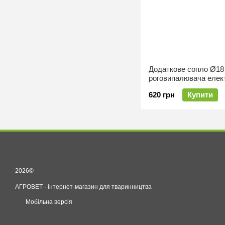
Додаткове сопло Ø18
роговипалювача елект
620 грн
Купити
2026©
АГРОВЕТ - інтернет-магазин для тваринництва
Мобільна версія