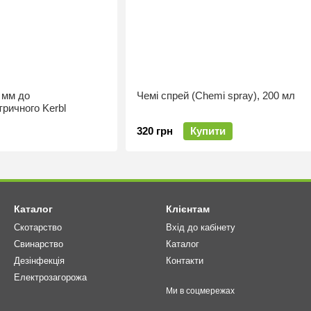
 мм до
Чемі спрей (Chemi spray), 200 мл
ричного Kerbl
320 грн
Купити
Каталог
Клієнтам
Скотарство
Вхід до кабінету
Свинарство
Каталог
Дезінфекція
Контакти
Електрозагорожа
Ми в соцмережах