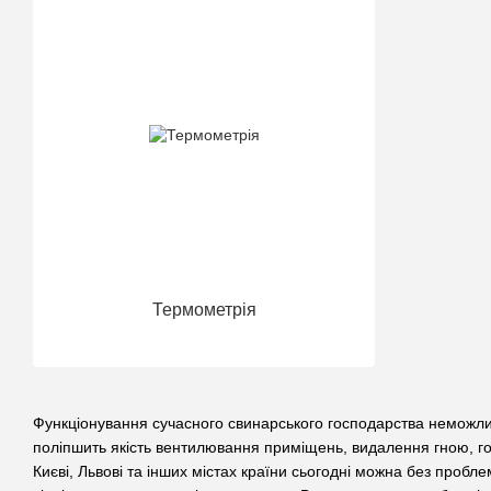
Термометрія
Функціонування сучасного свинарського господарства неможли
поліпшить якість вентилювання приміщень, видалення гною, го
Києві, Львові та інших містах країни сьогодні можна без проб