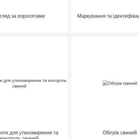
гляд за поросятами
Маркування та ідентифіка
енти для утихомирення та
Обігрів свиней
контроль свиней