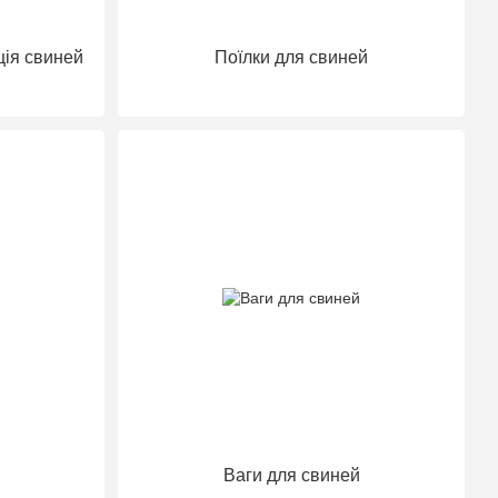
ція свиней
Поїлки для свиней
Ваги для свиней