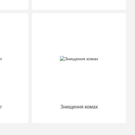
г
Знищення комах