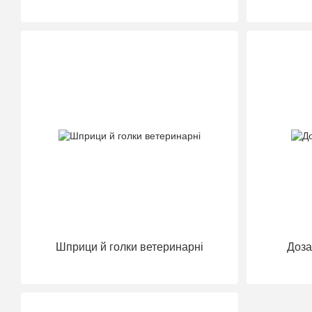
Шприци й голки ветеринарні
Дозат