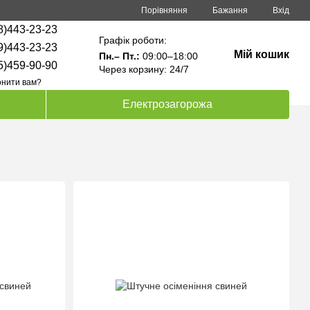
Порівняння
Бажання
Вхід
8)443-23-23
Графік роботи:
9)443-23-23
Мій кошик
Пн.– Пт.:
09:00–18:00
5)459-90-90
Через корзину: 24/7
нити вам?
Електрозагорожа