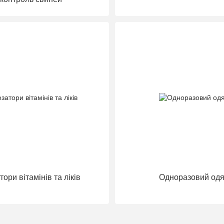
ори вітамінів та ліків
Одноразовий одя