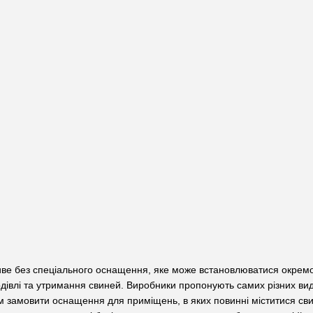
ве без спеціального оснащення, яке може встановлюватися окремо
дівлі та утримання свиней. Виробники пропонують самих різних ви
лем замовити оснащення для приміщень, в яких повинні міститися св