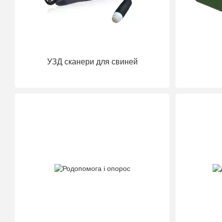
УЗД сканери для свиней