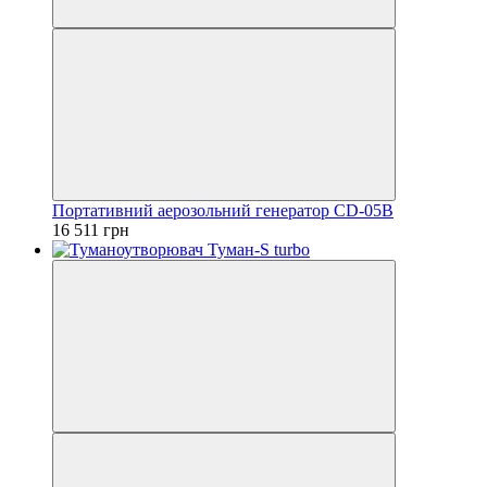
Портативний аерозольний генератор CD-05B
16 511 грн