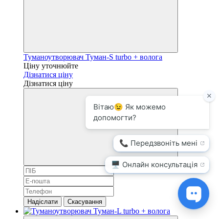
Туманоутворювач Туман-S turbo + волога
Ціну уточнюйте
Дізнатися ціну
Дізнатися ціну
Надіслати
Скасування