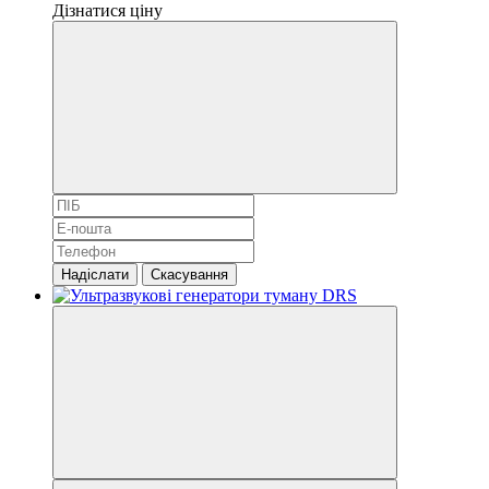
Дізнатися ціну
Надіслати
Скасування