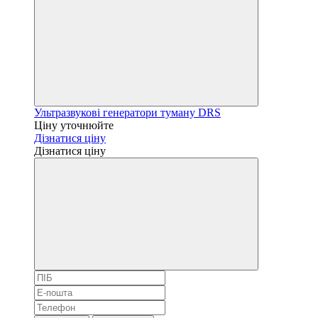
Ультразвукові генератори туману DRS
Ціну уточнюйте
Дізнатися ціну
Дізнатися ціну