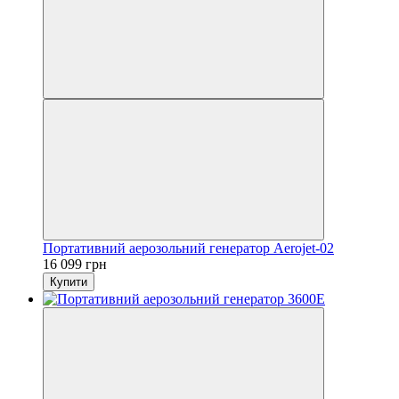
Портативний аерозольний генератор Aerojet-02
16 099 грн
Купити