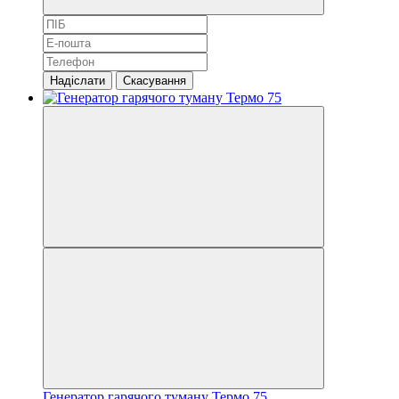
Надіслати
Скасування
Генератор гарячого туману Термо 75