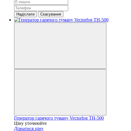
Надіслати
Скасування
Генератор гарячого туману Vectorfog ТН-500
Ціну уточнюйте
Дізнатися ціну