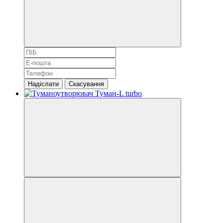
Надіслати
Скасування