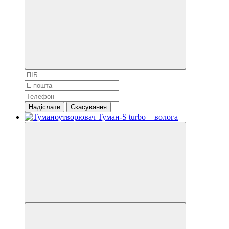
Надіслати
Скасування