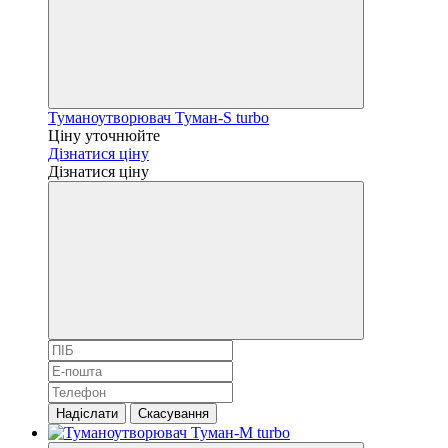
Туманоутворювач Туман-S turbo
Ціну уточнюйте
Дізнатися ціну
Дізнатися ціну
Надіслати
Скасування