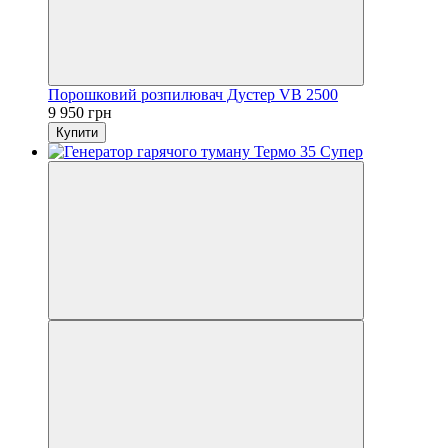
Порошковий розпилювач Дустер VB 2500
9 950 грн
Купити