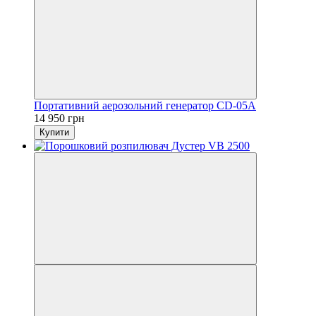
Портативний аерозольний генератор CD-05A
14 950 грн
Купити