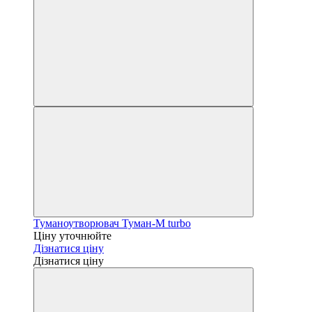
Туманоутворювач Туман-М turbo
Ціну уточнюйте
Дізнатися ціну
Дізнатися ціну