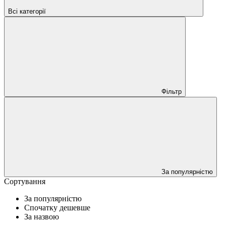
Всі категорії
Фільтр
За популярністю
Сортування
За популярністю
Спочатку дешевше
За назвою