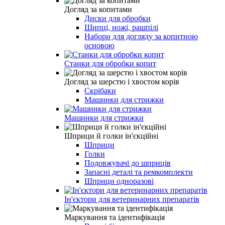
Догляд за копитами
Диски для обробки
Щипці, ножі, рашпілі
Набори для догляду за копитною
основою
Станки для обробки копит
Догляд за шерстю і хвостом корів
Скрібаки
Машинки для стрижки
Машинки для стрижки
Шприци й голки ін'єкційні
Шприци
Голки
Подовжувачі до шприців
Запасні деталі та ремкомплекти
Шприци одноразові
Ін'єктори для ветеринарних препаратів
Маркування та ідентифікація