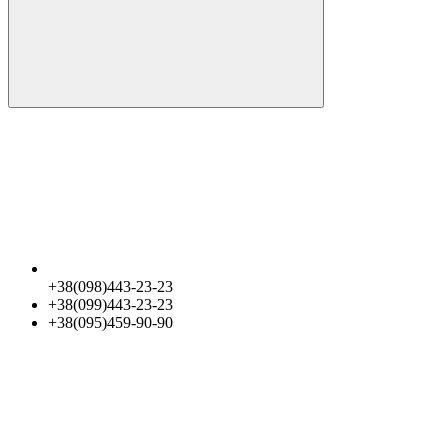
+38(098)443-23-23
+38(099)443-23-23
+38(095)459-90-90