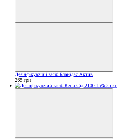
Дезінфікуючий засіб Бланідас Актив
265 грн