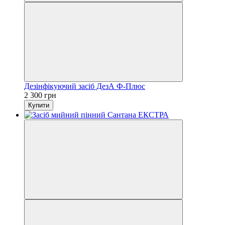
Дезінфікуючий засіб ДезА Ф-Плюс
2 300 грн
Купити