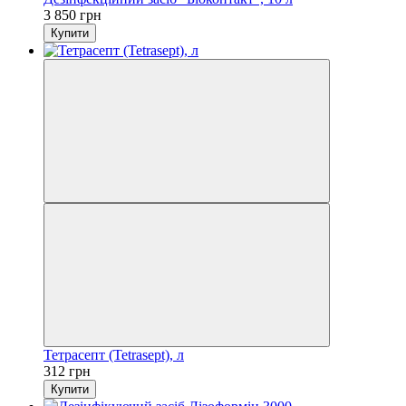
3 850 грн
Купити
Тетрасепт (Tetrasept), л
312 грн
Купити