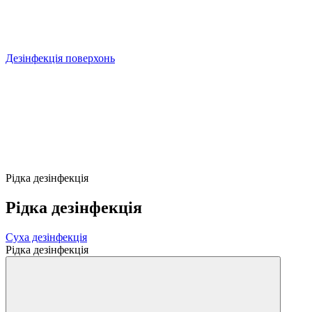
Дезінфекція поверхонь
Рідка дезінфекція
Рідка дезінфекція
Суха дезінфекція
Рідка дезінфекція