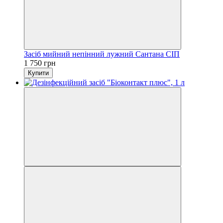
Засіб мийний непінний лужний Сантана СІП
1 750 грн
Купити