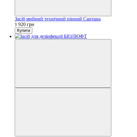
Засіб мийний технічний пінний Сантана
1 920 грн
Купити