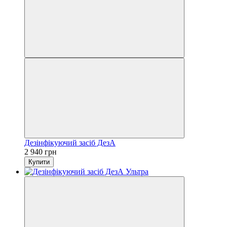
Дезінфікуючий засіб ДезА
2 940 грн
Купити