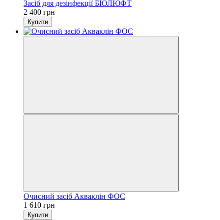
Засіб для дезінфекції БІОЛЮФТ
2 400 грн
Купити
Очисний засіб Акваклін ФОС
1 610 грн
Купити