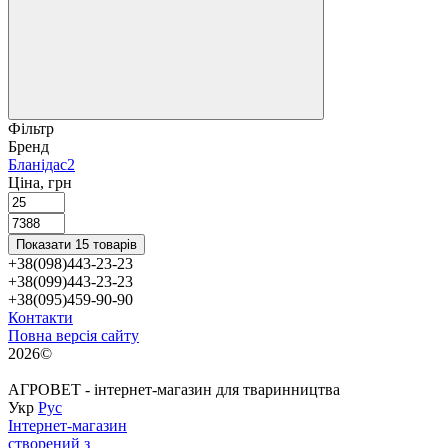
Фільтр
Бренд
Бланідас
2
Ціна, грн
Показати 15 товарів
+38(098)443-23-23
+38(099)443-23-23
+38(095)459-90-90
Контакти
Повна версія сайту
2026©
АГРОВЕТ - інтернет-магазин для тваринництва
Укр
Рус
Інтернет-магазин
створений з