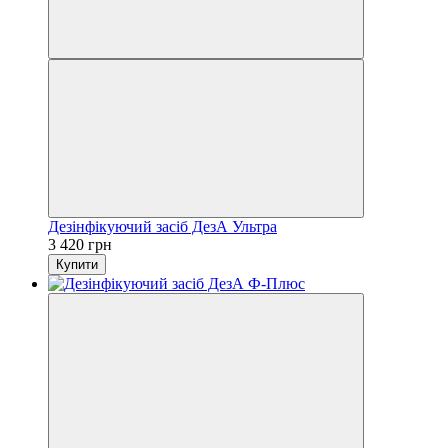
Дезінфікуючий засіб ДезА Ультра
3 420 грн
Купити