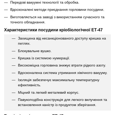
Передові вакуумні технології та обробка.
Вдосконалені методи приєднання горловини посудини.
Виготовляється на заводі з використанням сучасного та
точного обладнання.
Характеристики посудини кріобіологічної ЕТ-47
Захищена від несанкціонованого доступу кришка на
петлях.
Блокувальне вушко.
Кришка із системою нумерації.
Високоміцна горловина знижує втрати рідкого азоту.
Вдосконалена система утримання хімічного вакууму.
Ізоляція забезпечує максимальну температурну
ефективність.
Міцний та легкий металевий корпус.
Павукоподібна конструкція для легкого вилучення та
встановлення каністр із продуктом зберігання.