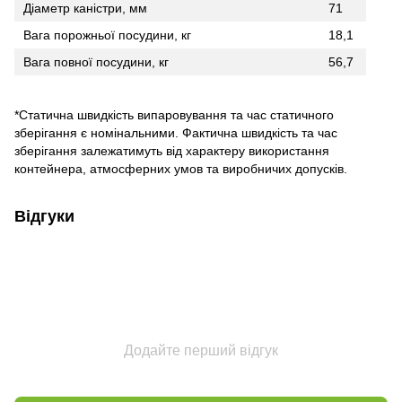
Діаметр каністри, мм
71
Вага порожньої посудини, кг
18,1
Вага повної посудини, кг
56,7
*Статична швидкість випаровування та час статичного
зберігання є номінальними. Фактична швидкість та час
зберігання залежатимуть від характеру використання
контейнера, атмосферних умов та виробничих допусків.
Відгуки
Додайте перший відгук