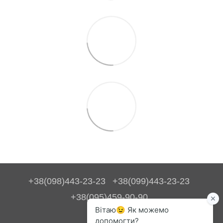
+38(098)443-23-23
+38(099)443-23-23
+38(095)459-90-90
Контакти