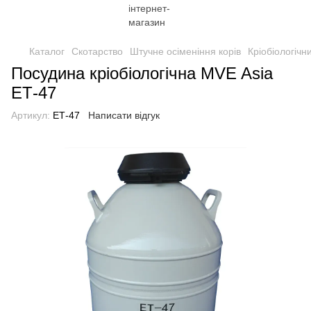
Каталог
Скотарство
Штучне осіменіння корів
Кріобіологічн
Посудина кріобіологічна MVE Asia
ЕТ-47
Артикул:
ЕТ-47
Написати відгук